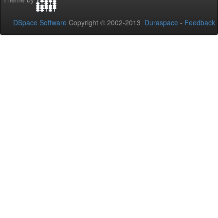
DSpace Software
Copyright © 2002-2013
Duraspace
-
Feedback