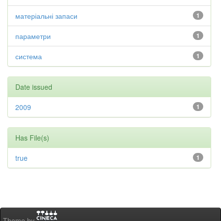
матеріальні запаси
1
параметри
1
система
1
Date issued
2009
1
Has File(s)
true
1
Theme by