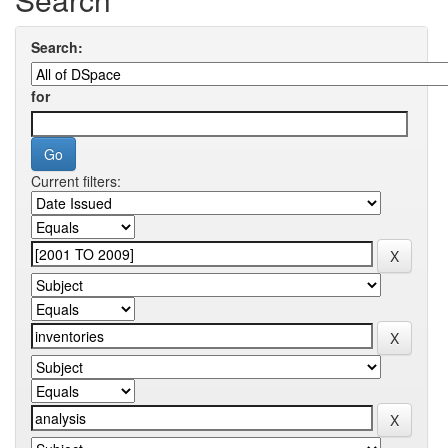
Search:
for
Current filters: