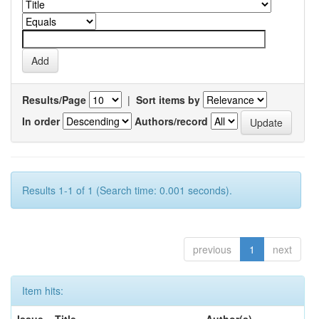
Results/Page
|
Sort items by
In order
Authors/record
Results 1-1 of 1 (Search time: 0.001 seconds).
previous
1
next
Item hits: