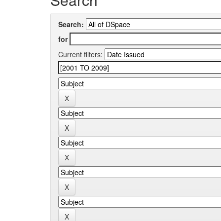
Search:
for
Current filters: