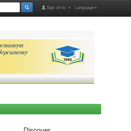
Sign on to:
Language
Discover