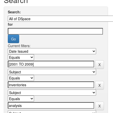
Search:
for
Current filters: