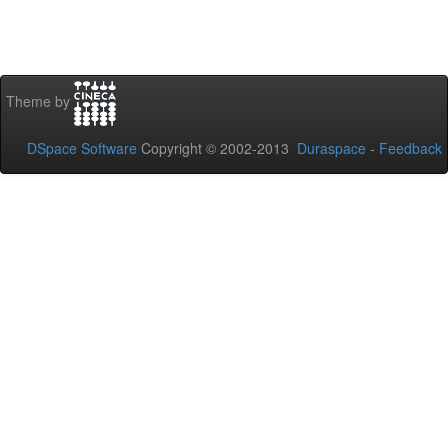
Theme by
DSpace Software
Copyright © 2002-2013
Duraspace
-
Feedback