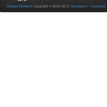
DSpace Software
Copyright © 2002-2013
Duraspace
-
Feedback