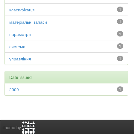
класифікація
1
матеріальні запаси
1
параметри
1
система
1
управління
1
Date issued
2009
1
Theme by