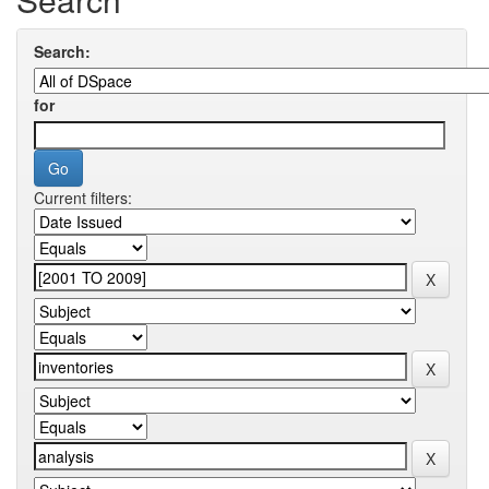
Search:
for
Current filters: