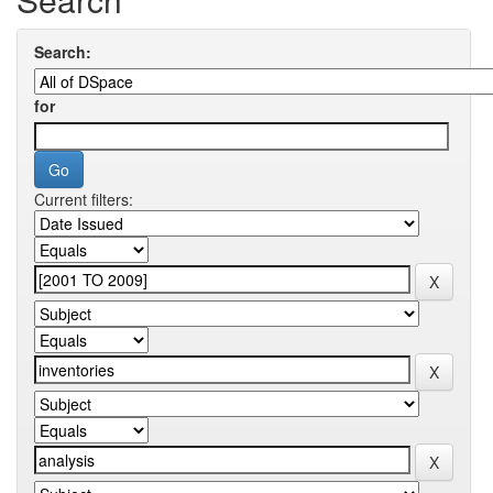
Search:
for
Current filters: