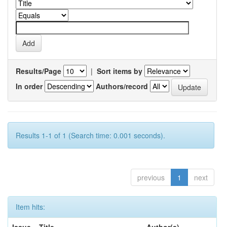
Results/Page
|
Sort items by
In order
Authors/record
Results 1-1 of 1 (Search time: 0.001 seconds).
previous
1
next
Item hits: