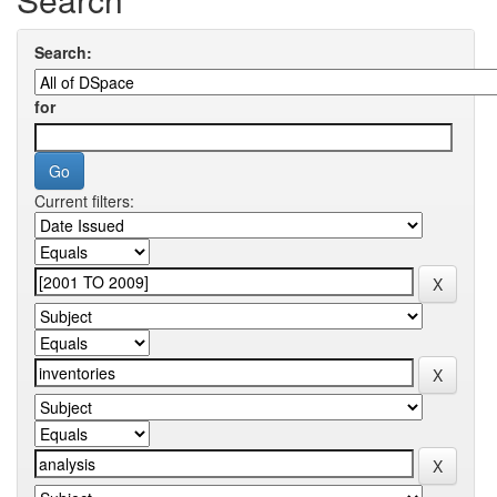
Search:
for
Current filters: