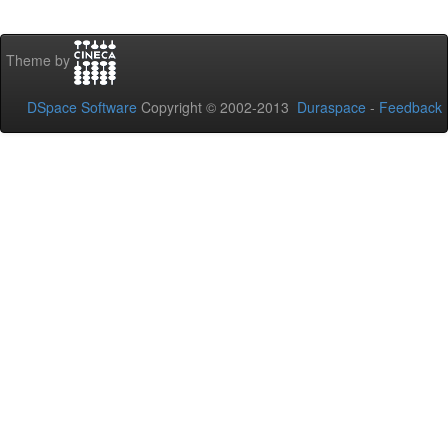
Theme by
DSpace Software
Copyright © 2002-2013
Duraspace
-
Feedback