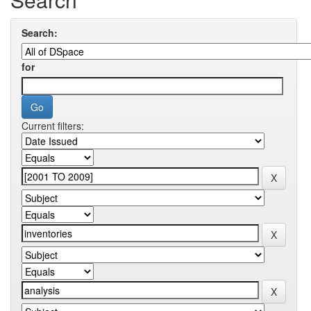
Search:
for
Current filters: