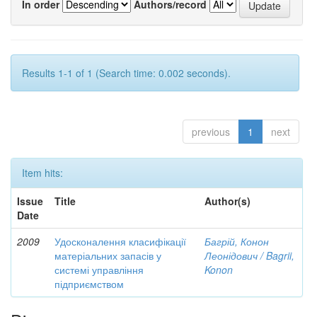
In order
Authors/record
Results 1-1 of 1 (Search time: 0.002 seconds).
previous
1
next
Item hits:
Issue
Title
Author(s)
Date
2009
Удосконалення класифікації
Багрій, Конон
матеріальних запасів у
Леонідович / Bagrii,
системі управління
Konon
підприємством