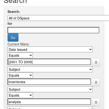
Search:
for
Current filters: