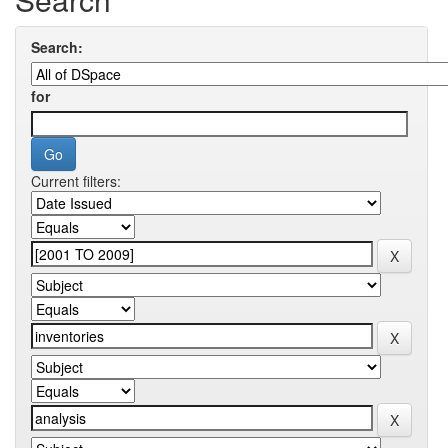
Search:
for
Current filters: