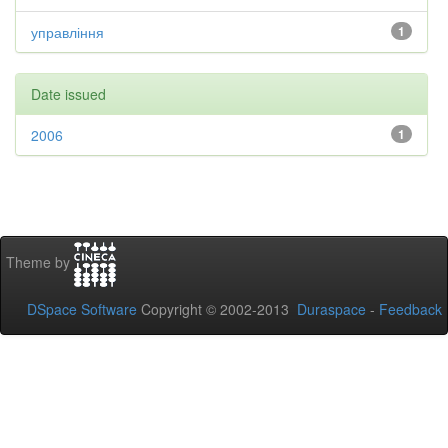
управління
1
Date issued
2006
1
Theme by
DSpace Software
Copyright © 2002-2013
Duraspace
-
Feedback