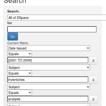
Search:
for
Current filters: