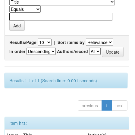
Results/Page
|
Sort items by
In order
Authors/record
Results 1-1 of 1 (Search time: 0.001 seconds).
previous
1
next
Item hits: