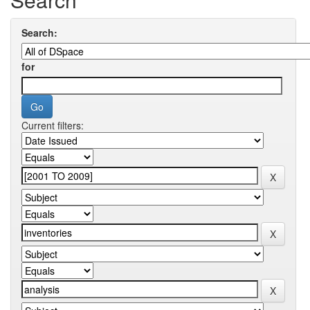
Search:
for
Current filters: