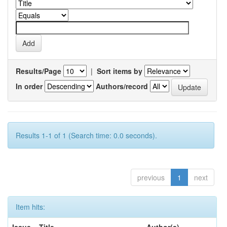
Results/Page
|
Sort items by
In order
Authors/record
Results 1-1 of 1 (Search time: 0.0 seconds).
previous
1
next
Item hits: