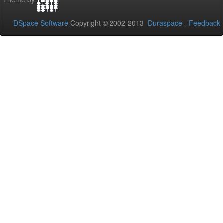
DSpace Software
Copyright © 2002-2013
Duraspace
-
Feedback