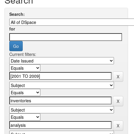
Search:
for
Current filters: