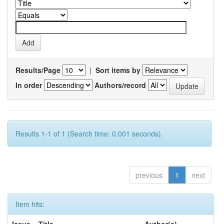
Results/Page
|
Sort items by
In order
Authors/record
Results 1-1 of 1 (Search time: 0.001 seconds).
previous
1
next
Item hits: