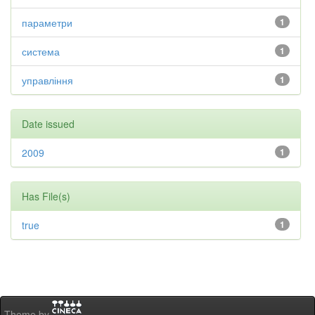
параметри
1
система
1
управління
1
Date issued
2009
1
Has File(s)
true
1
Theme by