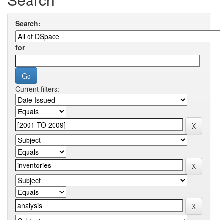
Search:
for
Current filters: