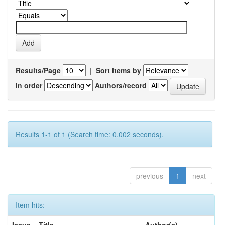
Results/Page
|
Sort items by
In order
Authors/record
Results 1-1 of 1 (Search time: 0.002 seconds).
previous
1
next
Item hits: