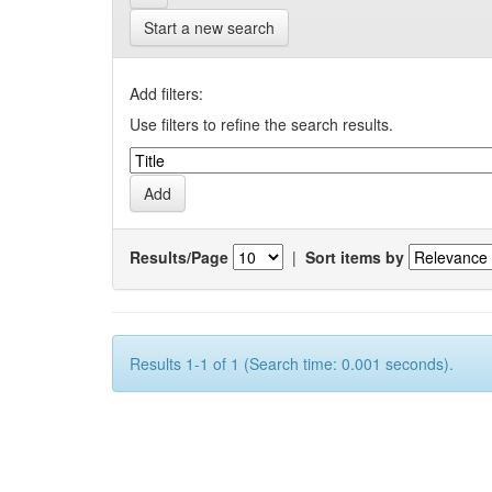
Start a new search
Add filters:
Use filters to refine the search results.
Results/Page
|
Sort items by
Results 1-1 of 1 (Search time: 0.001 seconds).