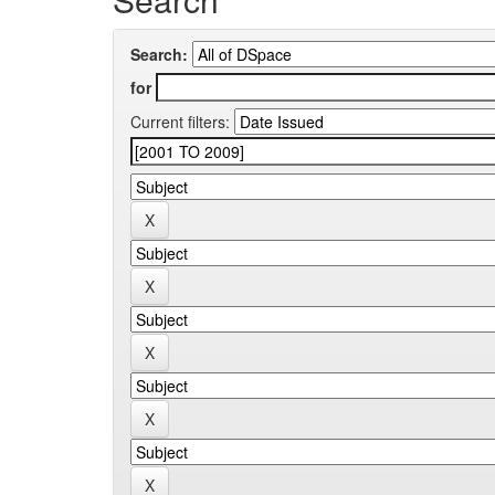
Search:
for
Current filters: