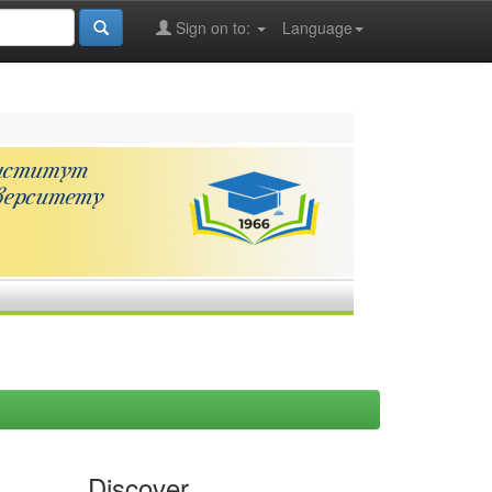
Sign on to:
Language
Discover