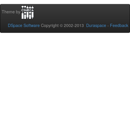
Theme by
DSpace Software
Copyright © 2002-2013
Duraspace
-
Feedback