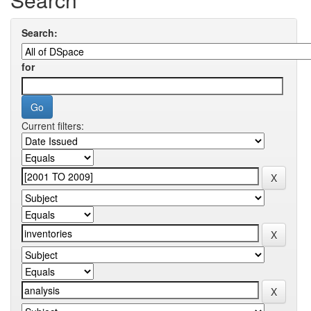
Search:
for
Current filters: