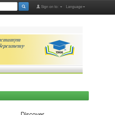
Sign on to:
Language
Discover