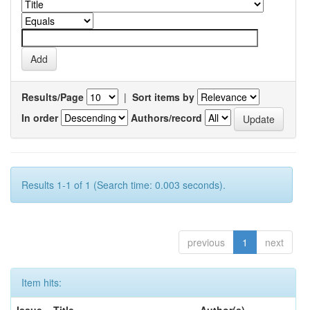
Results/Page
|
Sort items by
In order
Authors/record
Results 1-1 of 1 (Search time: 0.003 seconds).
previous
1
next
Item hits: