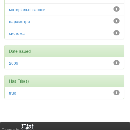
матеріальні запаси
1
параметри
1
система
1
Date issued
2009
1
Has File(s)
true
1
Theme by