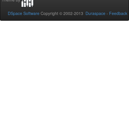
DSpace Software
Copyright © 2002-2013
Duraspace
-
Feedback