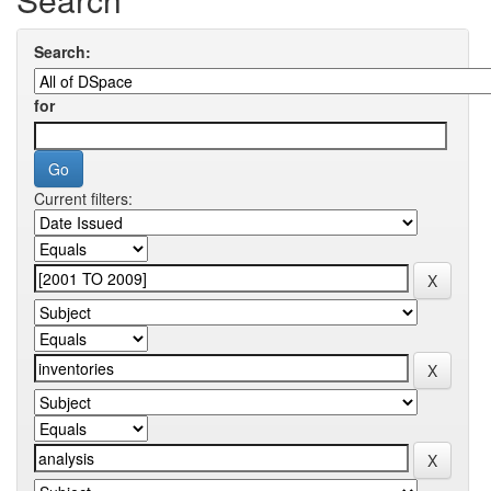
Search:
for
Current filters: