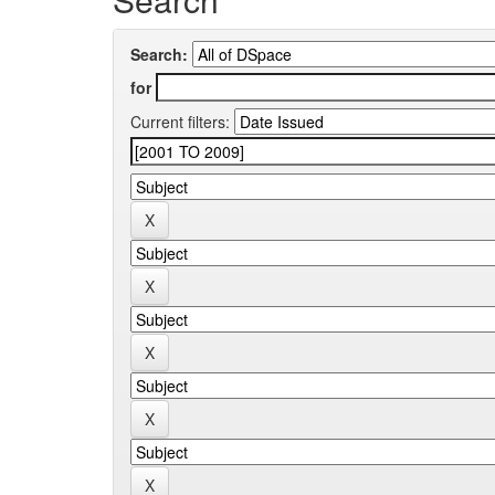
Search:
for
Current filters: