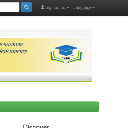
Sign on to:
Language
Discover