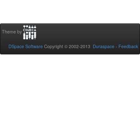
Theme by
DSpace Software
Copyright © 2002-2013
Duraspace
-
Feedback