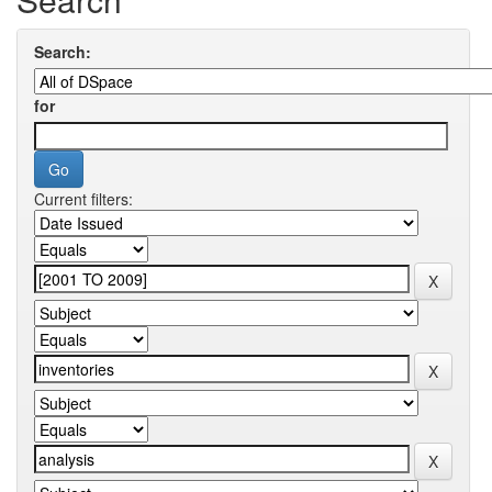
Search:
for
Current filters: