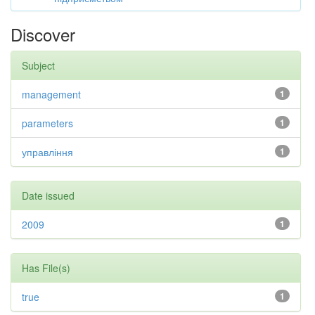
Discover
Subject
management
1
parameters
1
управління
1
Date issued
2009
1
Has File(s)
true
1