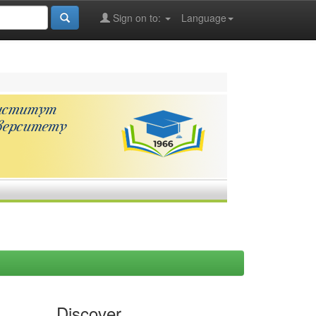
Sign on to:
Language
Discover