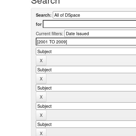
Search:
for
Current filters: