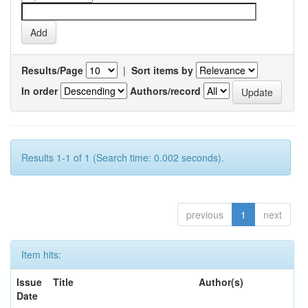
Results/Page
|
Sort items by
In order
Authors/record
Results 1-1 of 1 (Search time: 0.002 seconds).
previous
1
next
Item hits:
Issue
Title
Author(s)
Date