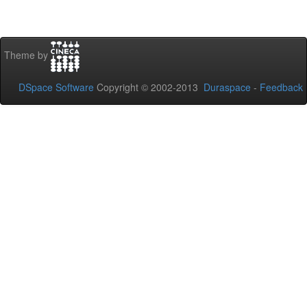
Theme by
DSpace Software
Copyright © 2002-2013
Duraspace
-
Feedback