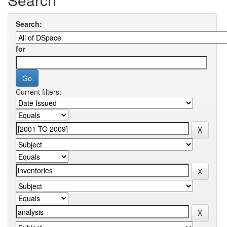
Search:
for
Current filters: