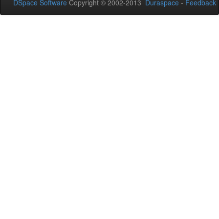
DSpace Software
Copyright © 2002-2013
Duraspace
-
Feedback