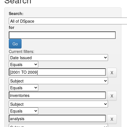
Search:
for
Current filters: