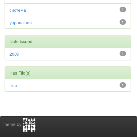
система
1
управління
1
Date issued
2009
1
Has File(s)
true
1
Theme by