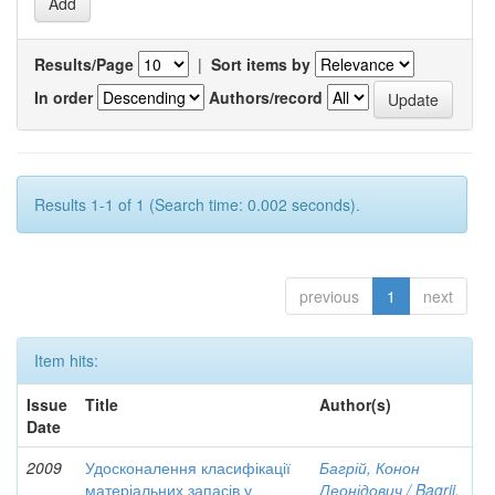
Results/Page
|
Sort items by
In order
Authors/record
Results 1-1 of 1 (Search time: 0.002 seconds).
previous
1
next
Item hits:
Issue
Title
Author(s)
Date
2009
Удосконалення класифікації
Багрій, Конон
матеріальних запасів у
Леонідович / Bagrii,