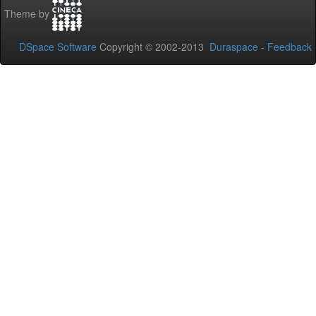
Theme by
DSpace Software
Copyright © 2002-2013
Duraspace
-
Feedback