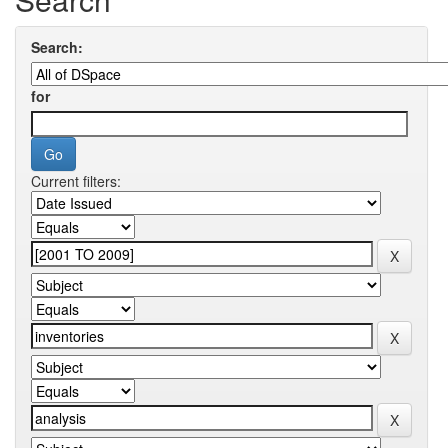
Search:
for
Current filters: