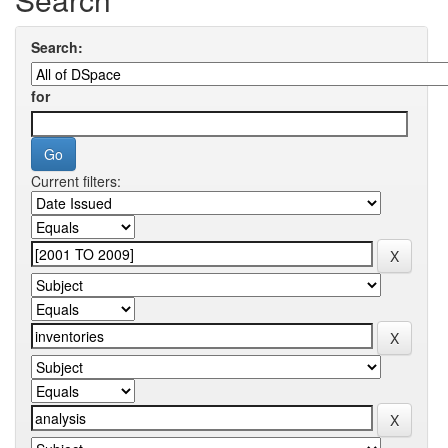
Search:
for
Current filters: