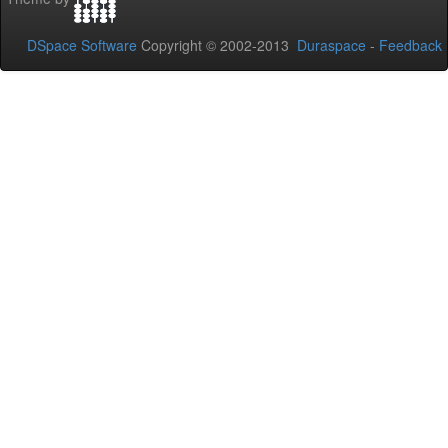
DSpace Software
Copyright © 2002-2013
Duraspace
-
Feedback