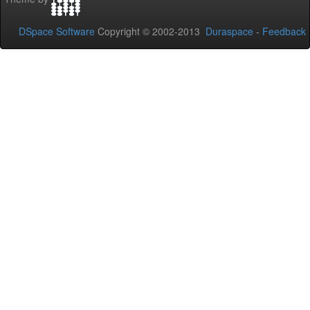
DSpace Software
Copyright © 2002-2013
Duraspace
-
Feedback