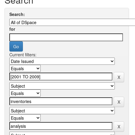
Search:
for
Current filters: