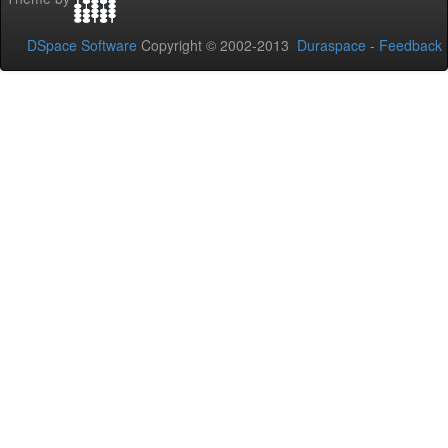
DSpace Software
Copyright © 2002-2013
Duraspace
-
Feedback