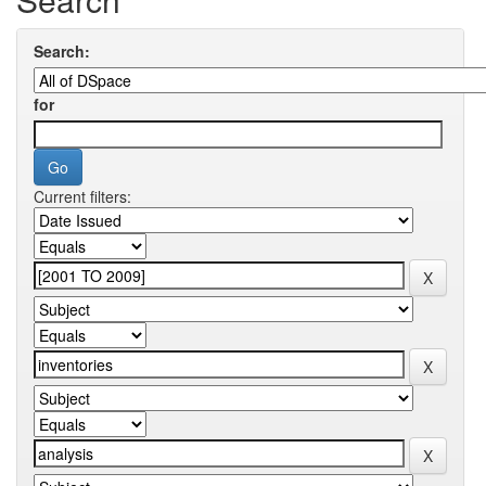
Search:
for
Current filters: