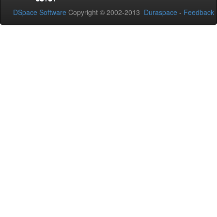
DSpace Software
Copyright © 2002-2013
Duraspace
-
Feedback