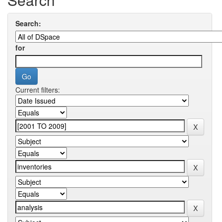
Search:
for
Current filters: