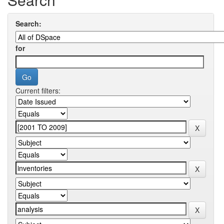
Search:
for
Current filters: