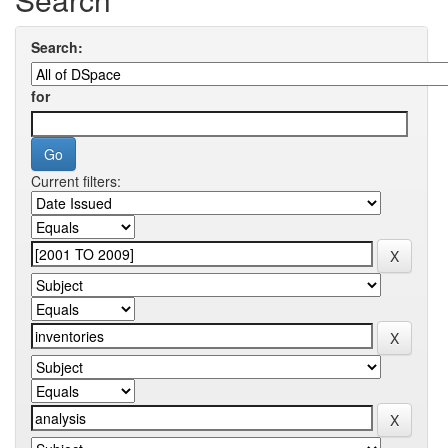
Search:
for
Current filters: