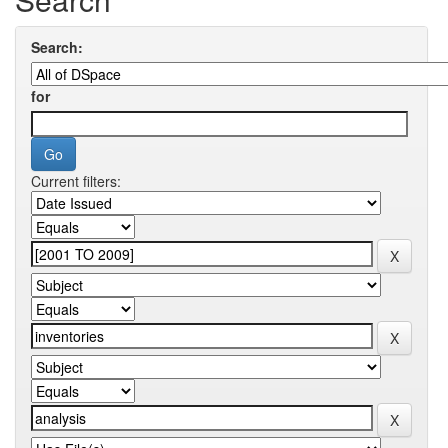
Search:
for
Current filters: