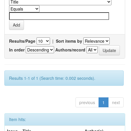
Results/Page
|
Sort items by
In order
Authors/record
Results 1-1 of 1 (Search time: 0.002 seconds).
previous
1
next
Item hits: