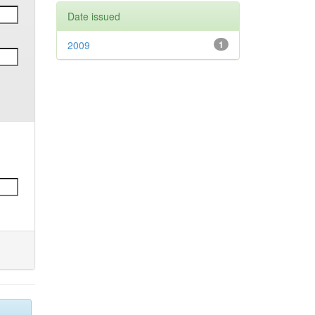
Date issued
2009
1