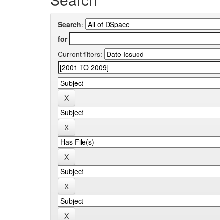
Search:
for
Current filters: