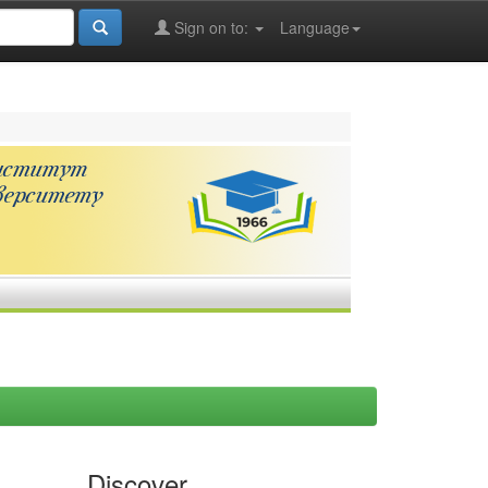
Sign on to:
Language
Discover