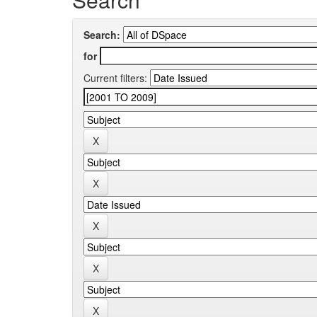
Search:
for
Current filters: