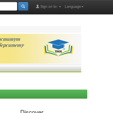
Sign on to:
Language
Discover