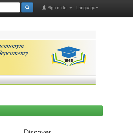
Sign on to:
Language
Discover