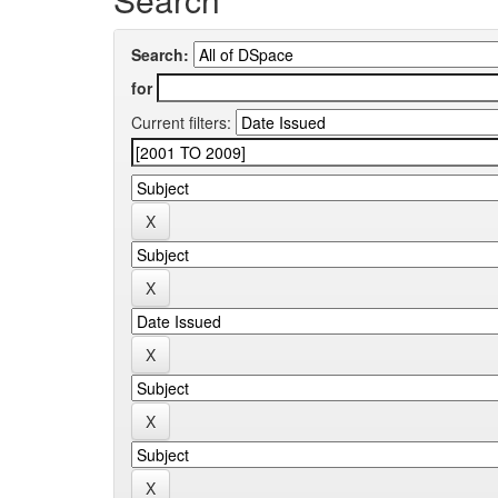
Search:
for
Current filters: