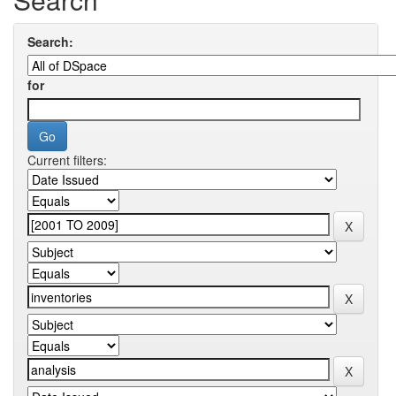
Search:
for
Current filters: