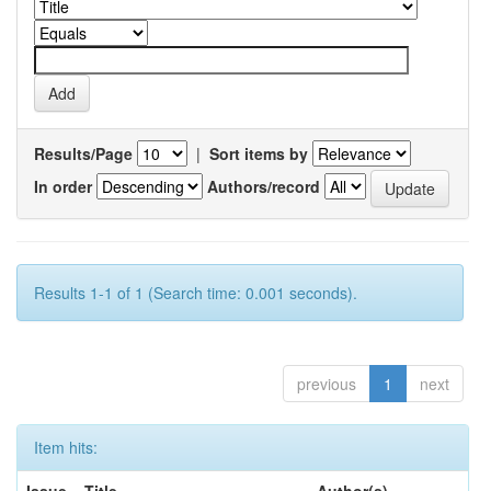
Results/Page
|
Sort items by
In order
Authors/record
Results 1-1 of 1 (Search time: 0.001 seconds).
previous
1
next
Item hits: