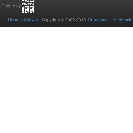
Theme by
DSpace Software
Copyright © 2002-2013
Duraspace
-
Feedback