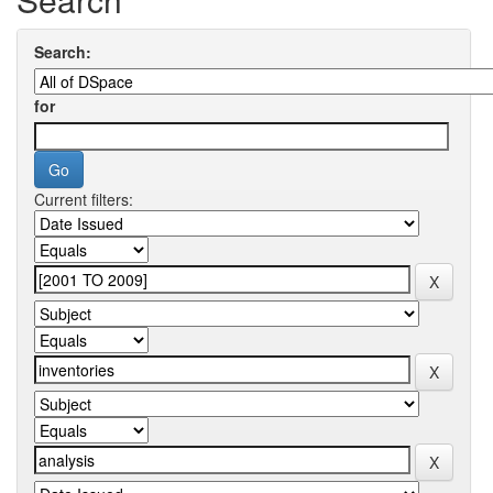
Search:
for
Current filters: