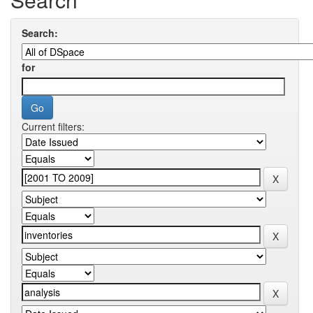
Search:
for
Current filters: