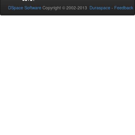
DSpace Software
Copyright © 2002-2013
Duraspace
-
Feedback