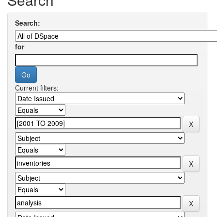
Search:
for
Current filters: