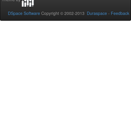
DSpace Software
Copyright © 2002-2013
Duraspace
-
Feedback