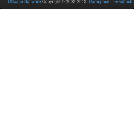
DSpace Software
Copyright © 2002-2013
Duraspace
-
Feedback