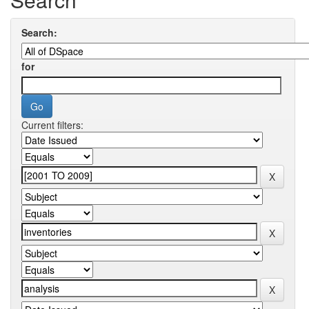
Search:
for
Current filters: