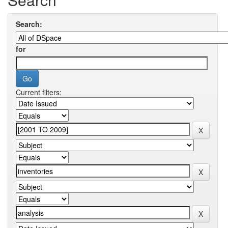
Search:
for
Current filters: