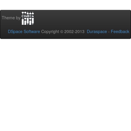
Theme by
DSpace Software
Copyright © 2002-2013
Duraspace
-
Feedback