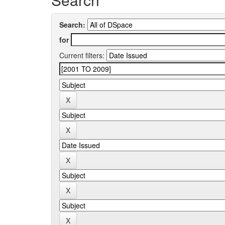
Search:
for
Current filters: