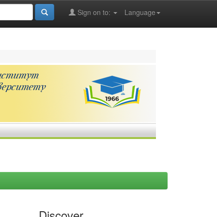
Sign on to:
Language
Discover