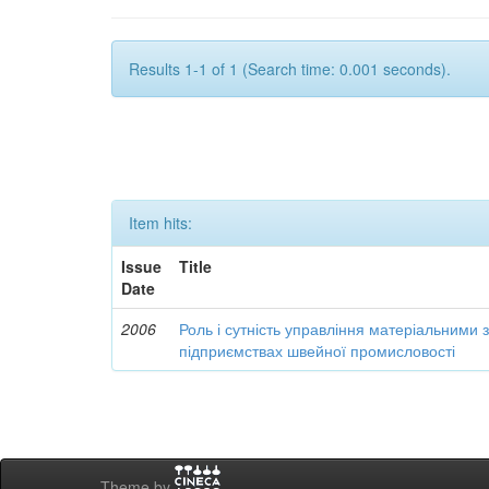
Results 1-1 of 1 (Search time: 0.001 seconds).
Item hits:
Issue
Title
Date
2006
Роль і сутність управління матеріальними
підприємствах швейної промисловості
Theme by