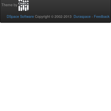
Theme by
DSpace Software
Copyright © 2002-2013
Duraspace
-
Feedback