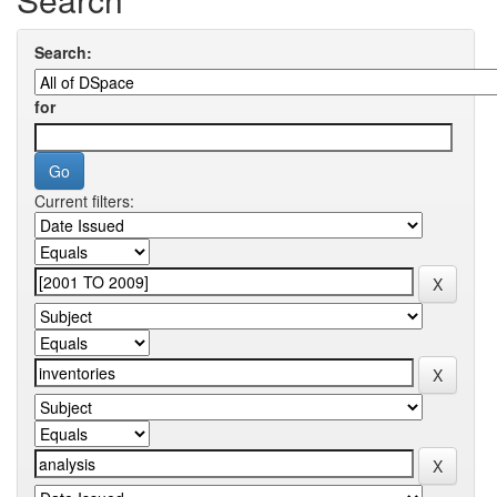
Search:
for
Current filters: