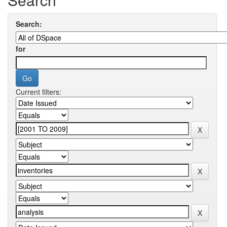
Search:
for
Current filters: