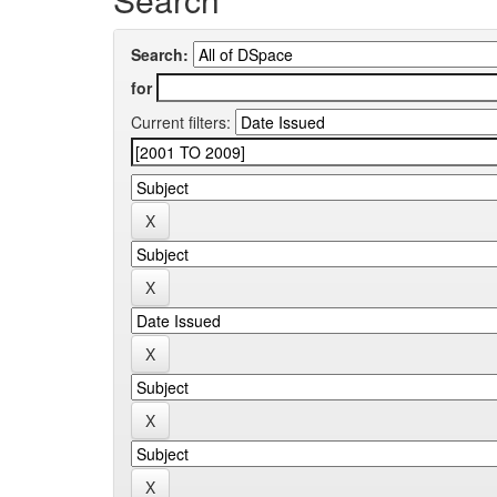
Search:
for
Current filters: