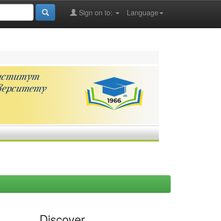
Sign on to:
Language
Discover