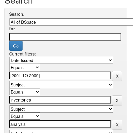
Search:
for
Current filters: