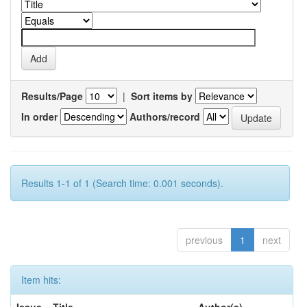
Results/Page
|
Sort items by
In order
Authors/record
Results 1-1 of 1 (Search time: 0.001 seconds).
previous
1
next
Item hits: