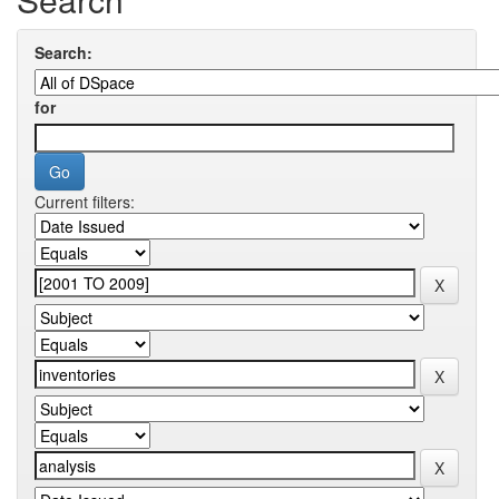
Search:
for
Current filters: