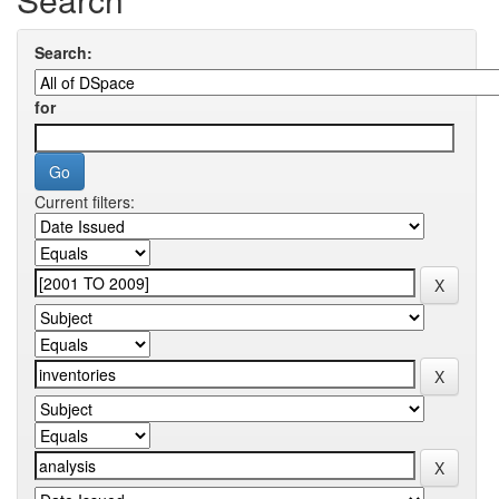
Search:
for
Current filters: