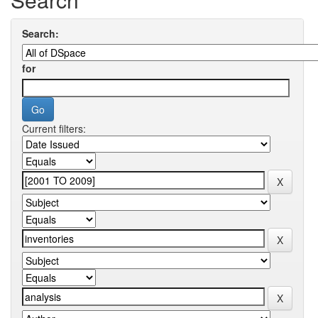
Search:
for
Current filters: