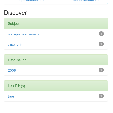
Discover
Subject
матеріальні запаси
1
стратегія
1
Date issued
2006
1
Has File(s)
true
1