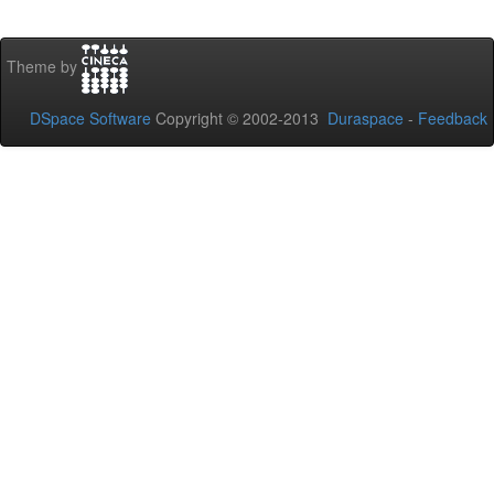
Theme by
DSpace Software
Copyright © 2002-2013
Duraspace
-
Feedback