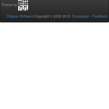
Theme by
DSpace Software
Copyright © 2002-2013
Duraspace
-
Feedback