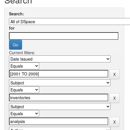
Search:
for
Current filters: