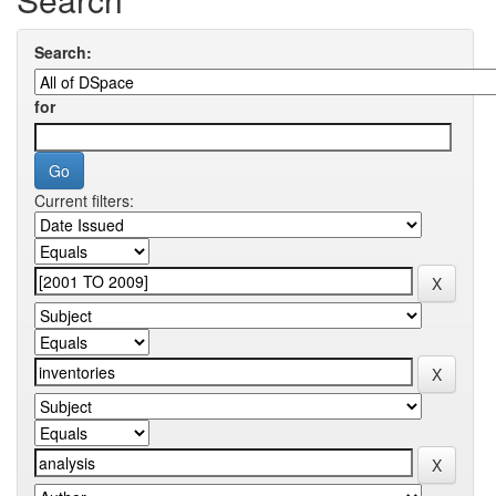
Search:
for
Current filters: