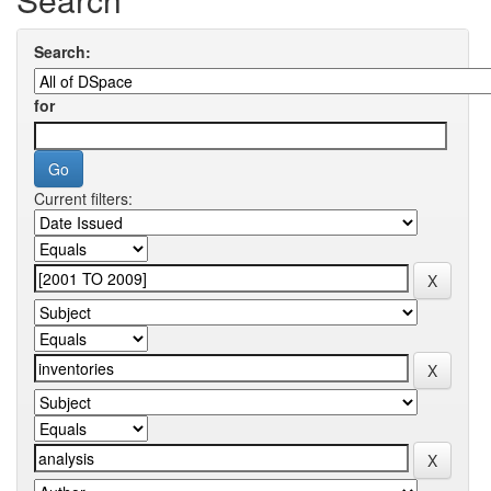
Search:
for
Current filters: