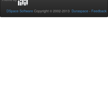
DSpace Software
Copyright © 2002-2013
Duraspace
-
Feedback